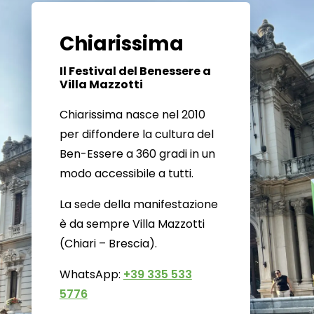
Chiarissima
Il Festival del Benessere a
Villa Mazzotti
Chiarissima nasce nel 2010
per diffondere la cultura del
Ben-Essere a 360 gradi in un
modo accessibile a tutti.
La sede della manifestazione
è da sempre Villa Mazzotti
(Chiari – Brescia).
WhatsApp:
+39 335 533
5776