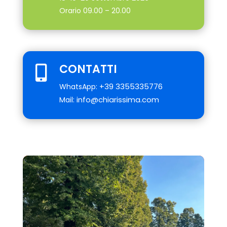
Orario 09.00 – 20.00
CONTATTI

+39 3355335776
WhatsApp:
info@chiarissima.com
Mail: