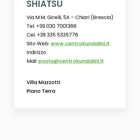
SHIATSU
Via M.M. Girelli, 5A – Chiari (Brescia)
Tel. +39 030 7001366
Cel. +39 335 5335776
Sito Web:
www.centrokundalini.it
Indirizzo
Mail:
posta@centrokundalini.it
Villa Mazzotti
Piano Terra