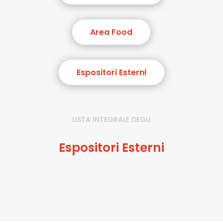
Area Food
Espositori Esterni
LISTA INTEGRALE DEGLI
Espositori Esterni