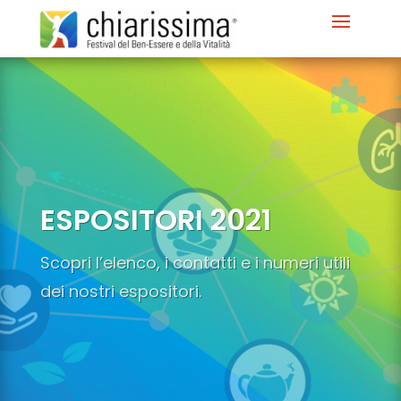
ESPOSITORI 2021
Scopri l’elenco, i contatti e i numeri utili
dei nostri espositori.