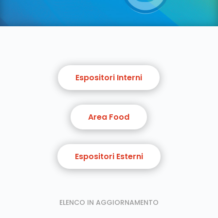
Espositori Interni
Area Food
Espositori Esterni
ELENCO IN AGGIORNAMENTO