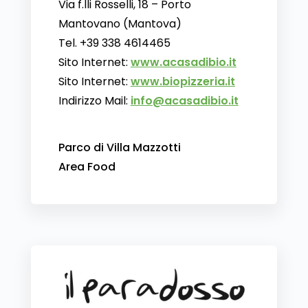
Via f.lli Rosselli, 18 – Porto
Mantovano (Mantova)
Tel. +39 338 4614465
Sito Internet:
www.acasadibio.it
Sito Internet:
www.biopizzeria.it
Indirizzo Mail:
info@acasadibio.it
Parco di Villa Mazzotti
Area Food