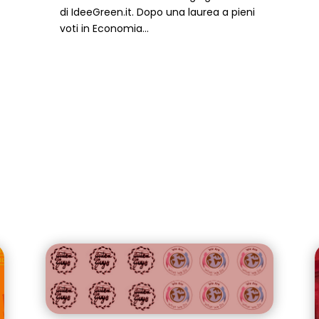
di IdeeGreen.it. Dopo una laurea a pieni
voti in Economia...