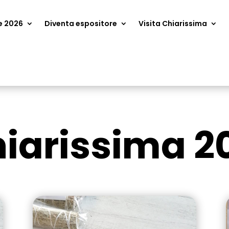
e 2026
Diventa espositore
Visita Chiarissima
iarissima 2