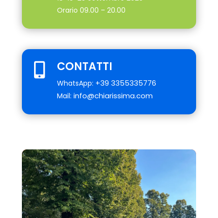
Orario 09.00 – 20.00
CONTATTI

+39 3355335776
WhatsApp:
info@chiarissima.com
Mail: