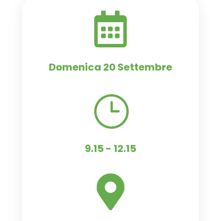

Domenica 20 Settembre
}
9.15 - 12.15
