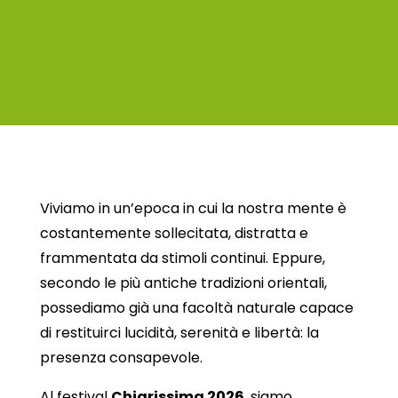
Viviamo in un’epoca in cui la nostra mente è
costantemente sollecitata, distratta e
frammentata da stimoli continui. Eppure,
secondo le più antiche tradizioni orientali,
possediamo già una facoltà naturale capace
di restituirci lucidità, serenità e libertà: la
presenza consapevole.
Al festival
Chiarissima 2026
, siamo