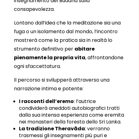
insegnamento del Buddha sulla
consapevolezza.
Lontano dall’idea che la meditazione sia una
fuga o un isolamento dal mondo, l’incontro
mostrerà come la pratica sia in realtà lo
strumento definitivo per
abitare
pienamente la propria vita
, affrontandone
ogni sfaccettatura.
Il percorso si svilupperà attraverso una
narrazione intima e potente:
I racconti dell’eremo
: l’autrice
condividerà aneddoti autobiografici tratti
dalla sua intensa esperienza come eremita
nei monasteri della foresta dello Sri Lanka.
La tradizione Theravāda
: verranno
trasmessi gli insegnamenti più puri e