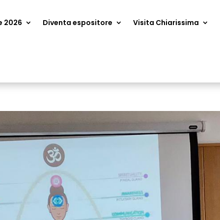
e 2026
Diventa espositore
Visita Chiarissima