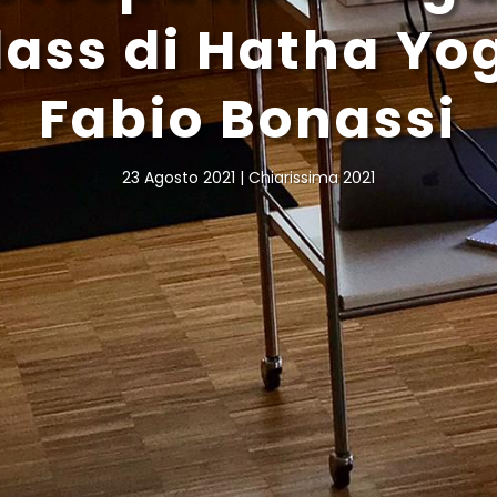
lass di Hatha Yo
Fabio Bonassi
23 Agosto 2021
Chiarissima 2021