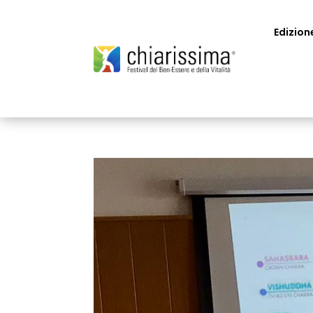
Edizion