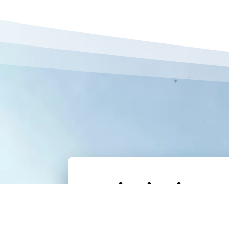
Chiarissima
Il Festival del Benessere a 