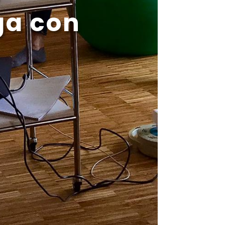
ga con