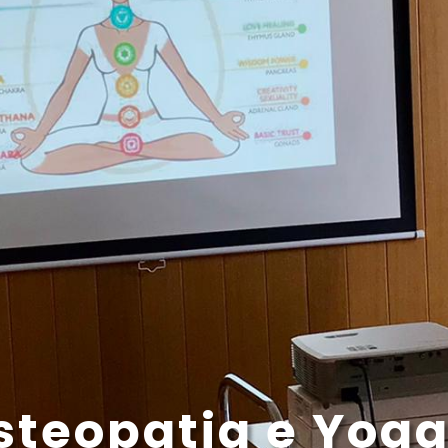
steopatia e Yoga