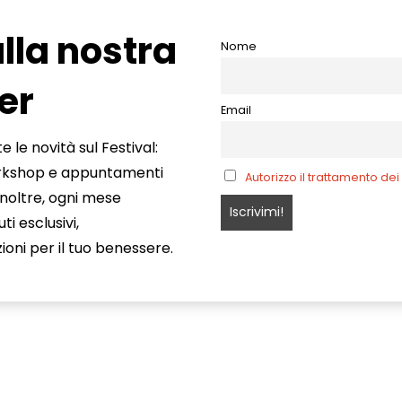
alla nostra
Nome
er
Email
e le novità sul Festival:
orkshop e appuntamenti
Autorizzo il trattamento dei
Inoltre, ogni mese
i esclusivi,
ioni per il tuo benessere.