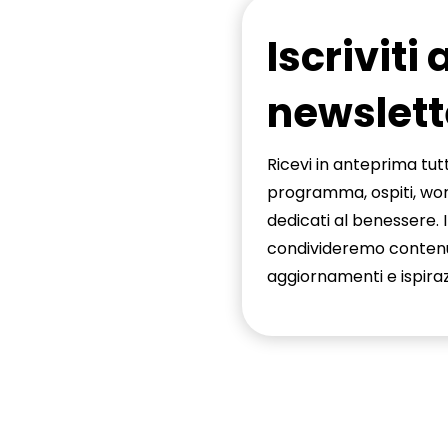
Iscriviti 
newslett
Ricevi in anteprima tutt
programma, ospiti, w
dedicati al benessere. 
condivideremo contenut
aggiornamenti e ispiraz