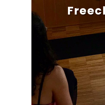
Freec