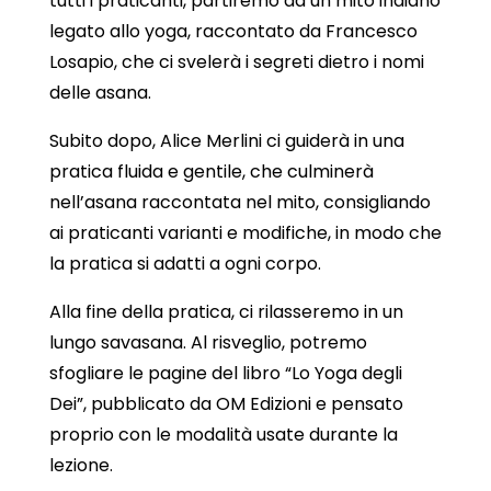
tutti i praticanti, partiremo da un mito indiano
legato allo yoga, raccontato da Francesco
Losapio, che ci svelerà i segreti dietro i nomi
delle asana.
Subito dopo, Alice Merlini ci guiderà in una
pratica fluida e gentile, che culminerà
nell’asana raccontata nel mito, consigliando
ai praticanti varianti e modifiche, in modo che
la pratica si adatti a ogni corpo.
Alla fine della pratica, ci rilasseremo in un
lungo savasana. Al risveglio, potremo
sfogliare le pagine del libro “Lo Yoga degli
Dei”, pubblicato da OM Edizioni e pensato
proprio con le modalità usate durante la
lezione.