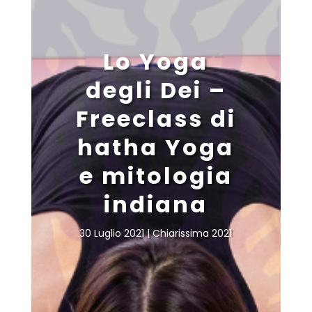
Lo Yoga
degli Dei –
Freeclass di
hatha Yoga
e mitologia
indiana
30 Luglio 2021
Chiarissima 2021