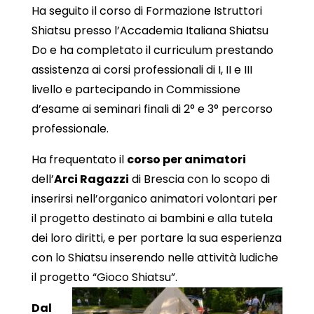
Ha seguito il corso di Formazione Istruttori
Shiatsu presso l’Accademia Italiana Shiatsu
Do e ha completato il curriculum prestando
assistenza ai corsi professionali di I, II e III
livello e partecipando in Commissione
d’esame ai seminari finali di 2° e 3° percorso
professionale.
Ha frequentato il
corso per animatori
dell’
Arci Ragazzi
di Brescia con lo scopo di
inserirsi nell’organico animatori volontari per
il progetto destinato ai bambini e alla tutela
dei loro diritti, e per portare la sua esperienza
con lo Shiatsu inserendo nelle attività ludiche
il progetto “Gioco Shiatsu”.
Dal