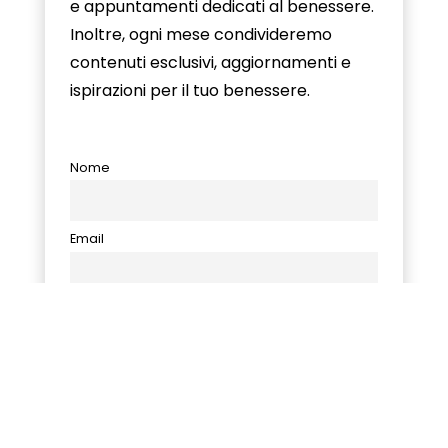
e appuntamenti dedicati al benessere.
Inoltre, ogni mese condivideremo
contenuti esclusivi, aggiornamenti e
ispirazioni per il tuo benessere.
Nome
Email
Autorizzo il trattamento dei dati personali