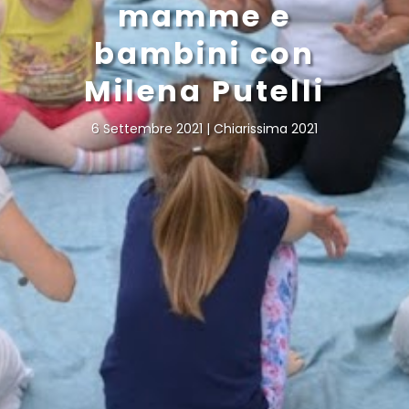
mamme e
bambini con
Milena Putelli
6 Settembre 2021
Chiarissima 2021