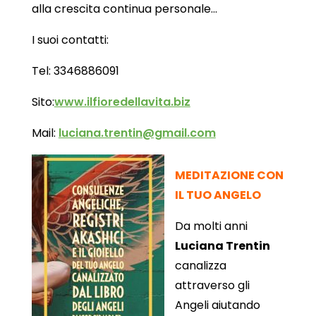
alla crescita continua personale…
I suoi contatti:
Tel: 3346886091
Sito:
www.ilfioredellavita.biz
Mail:
luciana.trentin@gmail.com
MEDITAZIONE CON
IL TUO ANGELO
Da molti anni
Luciana Trentin
canalizza
attraverso gli
Angeli aiutando