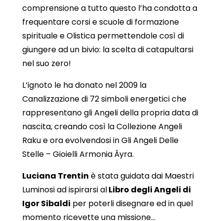
comprensione a tutto questo l’ha condotta a
frequentare corsi e scuole di formazione
spirituale e Olistica permettendole così di
giungere ad un bivio: la scelta di catapultarsi
nel suo zero!
L’ignoto le ha donato nel 2009 la
Canalizzazione di 72 simboli energetici che
rappresentano gli Angeli della propria data di
nascita, creando così la Collezione Angeli
Raku e ora evolvendosi in Gli Angeli Delle
Stelle – Gioielli Armonia Âyra.
Luciana Trentin
è stata guidata dai Maestri
Luminosi ad ispirarsi al
Libro degli Angeli di
Igor Sibaldi
per poterli disegnare ed in quel
momento ricevette una missione…