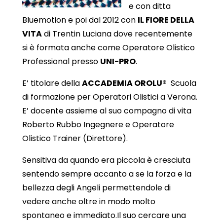
e con ditta
Bluemotion e poi dal 2012 con
IL FIORE DELLA
VITA
di Trentin Luciana dove recentemente
si è formata anche come Operatore Olistico
Professional presso
UNI-PRO
.
E’ titolare della
ACCADEMIA OROLU®
Scuola
di formazione per Operatori Olistici a Verona.
E’ docente assieme al suo compagno di vita
Roberto Rubbo Ingegnere e Operatore
Olistico Trainer (Direttore).
Sensitiva da quando era piccola è cresciuta
sentendo sempre accanto a se la forza e la
bellezza degli Angeli permettendole di
vedere anche oltre in modo molto
spontaneo e immediato.Il suo cercare una