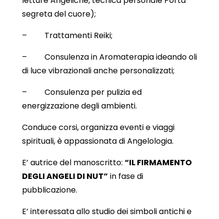
letture Angeliche, tecnica personale Porta
segreta del cuore);
– Trattamenti Reiki;
– Consulenza in Aromaterapia ideando oli
di luce vibrazionali anche personalizzati;
– Consulenza per pulizia ed
energizzazione degli ambienti.
Conduce corsi, organizza eventi e viaggi
spirituali, è appassionata di Angelologia.
E’ autrice del manoscritto:
“IL FIRMAMENTO
DEGLI ANGELI DI NUT”
in fase di
pubblicazione.
E’ interessata allo studio dei simboli antichi e