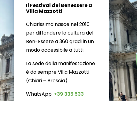
Il Festival del Benessere a
Villa Mazzotti
Chiarissima nasce nel 2010
per diffondere la cultura del
Ben-Essere a 360 gradi in un
modo accessibile a tutti.
La sede della manifestazione
è da sempre Villa Mazzotti
(Chiari – Brescia).
WhatsApp:
+39 335 533
5776
Email:
info@chiarissima.com