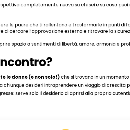
 prospettiva completamente nuova su chi sei e su cosa puoi
re le paure che ti rallentano e trasformarle in punti di fo
 di cercare l’approvazione esterna e ritrovare la sicure
rire spazio a sentimenti di libertà, amore, armonia e prof
’incontro?
te le donne (e non solo!)
che si trovano in un momento di
 a chiunque desideri intraprendere un viaggio di crescita
e: serve solo il desiderio di aprirsi alla propria autentic