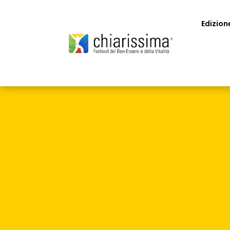
Edizion