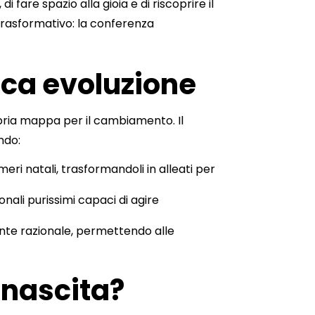
 fare spazio alla gioia e di riscoprire il
rasformativo: la conferenza
ica evoluzione
pria mappa per il cambiamento. Il
ndo:
eri natali, trasformandoli in alleati per
ionali purissimi capaci di agire
nte razionale, permettendo alle
inascita?