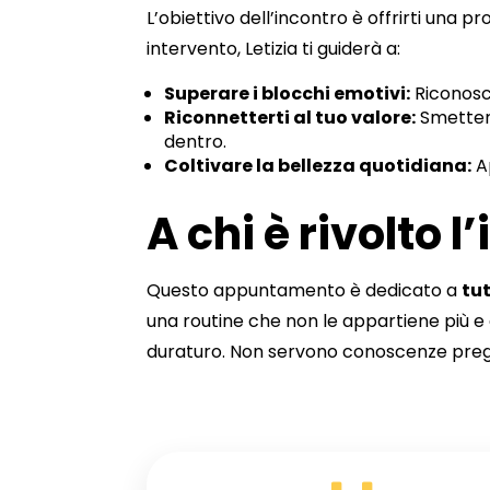
L’obiettivo dell’incontro è offrirti una
intervento, Letizia ti guiderà a:
Superare i blocchi emotivi:
Riconosce
Riconnetterti al tuo valore:
Smettere
dentro.
Coltivare la bellezza quotidiana:
Ap
A chi è rivolto l
Questo appuntamento è dedicato a
tut
una routine che non le appartiene più e
duraturo. Non servono conoscenze pregress