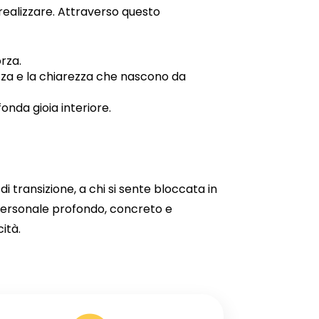
 realizzare. Attraverso questo
rza.
zza e la chiarezza che nascono da
onda gioia interiore.
 transizione, a chi si sente bloccata in
 personale profondo, concreto e
ità.