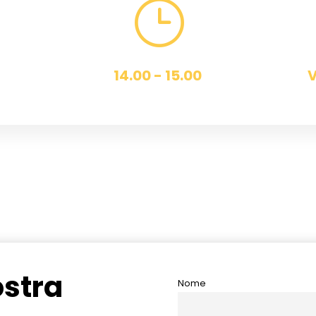
}
14.00 - 15.00
V
ostra
Nome