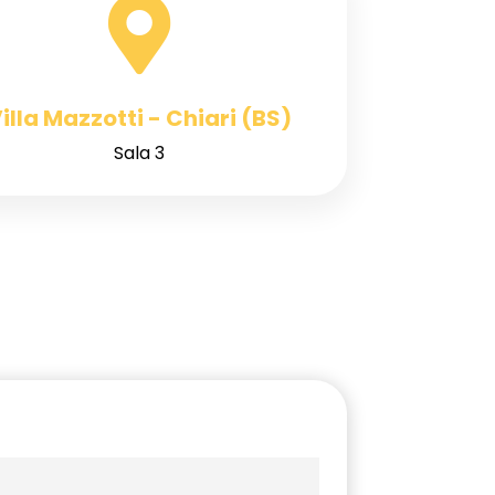

illa Mazzotti - Chiari (BS)
Sala 3