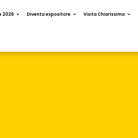
e 2026
Diventa espositore
Visita Chiarissima