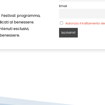
Email
ul Festival: programma,
icati al benessere.
Autorizzo il trattamento de
enuti esclusivi,
o benessere.