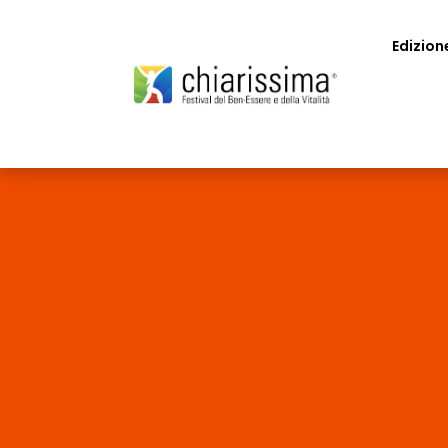
Edizion