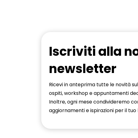
Iscriviti alla n
newsletter
Ricevi in anteprima tutte le novità s
ospiti, workshop e appuntamenti ded
Inoltre, ogni mese condivideremo cont
aggiornamenti e ispirazioni per il tu