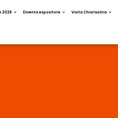
e 2026
Diventa espositore
Visita Chiarissima