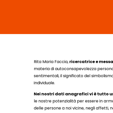
Rita Maria Faccia,
ricercatrice e mes
materia di autoconsapevolezza personale 
sentimentali, il significato del simbolism
individuale.
Nei nostri dati anagrafici vi è tutto 
le nostre potenzialità per essere in ar
delle persone a noi vicine, negli affetti, n