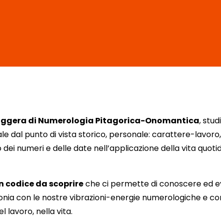
saggera di Numerologia Pitagorica-Onomantica
, stu
dal punto di vista storico, personale: carattere-lavoro, 
o dei numeri e delle date nell’applicazione della vita quoti
un codice da scoprire
che ci permette di conoscere ed e
monia con le nostre vibrazioni-energie numerologiche e co
el lavoro, nella vita.