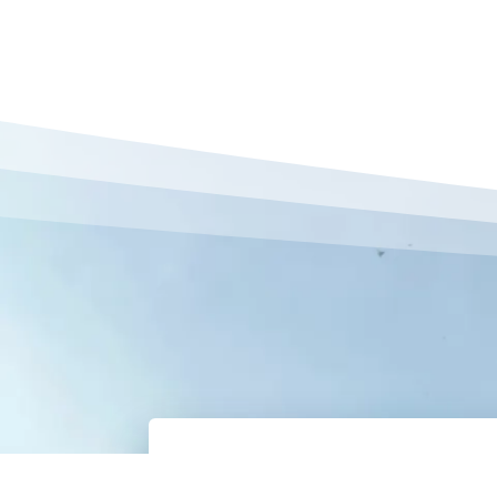
Chiarissima