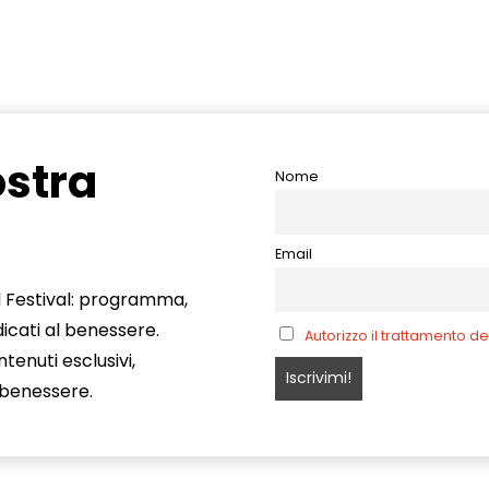
ostra
Nome
Email
ul Festival: programma,
icati al benessere.
Autorizzo il trattamento de
enuti esclusivi,
o benessere.