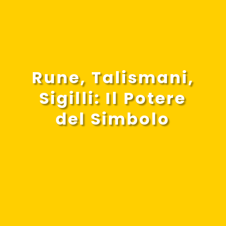
Rune, Talismani,
Sigilli: Il Potere
del Simbolo