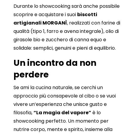
Durante lo showcooking sarà anche possibile
scoprire e acquistare i suoi
biscotti
artigianali MORGANÌ
, realizzati con farine di
qualità (tipo 1, farro e avena integrale), olio di
girasole bio e zucchero di canna equo e
solidale: semplici, genuini e pieni di equilibrio.
Un incontro da non
perdere
Se ami la cucina naturale, se cerchi un
approccio più consapevole al cibo o se vuoi
vivere un’esperienza che unisce gusto e
filosofia,
“La magia del vapore”
è lo
showcooking perfetto. Un momento per
nutrire corpo, mente e spirito, insieme alla