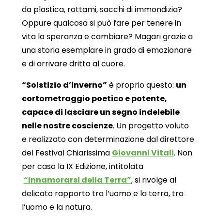
da plastica, rottami, sacchi di immondizia?
Oppure qualcosa si può fare per tenere in
vita la speranza e cambiare? Magari grazie a
una storia esemplare in grado di emozionare
e di arrivare dritta al cuore.
“Solstizio d’inverno”
è proprio questo:
un
cortometraggio poetico e potente,
capace di lasciare un segno indelebile
nelle nostre coscienze
. Un progetto voluto
e realizzato con determinazione dal direttore
del Festival Chiarissima
Giovanni Vitali
. Non
per caso la IX Edizione, intitolata
“Innamorarsi della Terra”
, si rivolge al
delicato rapporto tra l’uomo e la terra, tra
l’uomo e la natura.