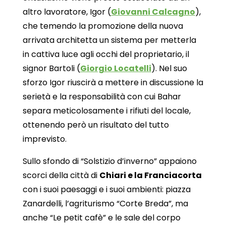
altro lavoratore, Igor (
Giovanni Calcagno
),
che temendo la promozione della nuova
arrivata architetta un sistema per metterla
in cattiva luce agli occhi del proprietario, il
signor Bartoli (
Giorgio Locatelli
). Nel suo
sforzo Igor riuscirà a mettere in discussione la
serietà e la responsabilità con cui Bahar
separa meticolosamente i rifiuti del locale,
ottenendo però un risultato del tutto
imprevisto.
Sullo sfondo di “Solstizio d’inverno” appaiono
scorci della città di
Chiari e la Franciacorta
con i suoi paesaggi e i suoi ambienti: piazza
Zanardelli, l’agriturismo “Corte Breda”, ma
anche “Le petit cafè” e le sale del corpo