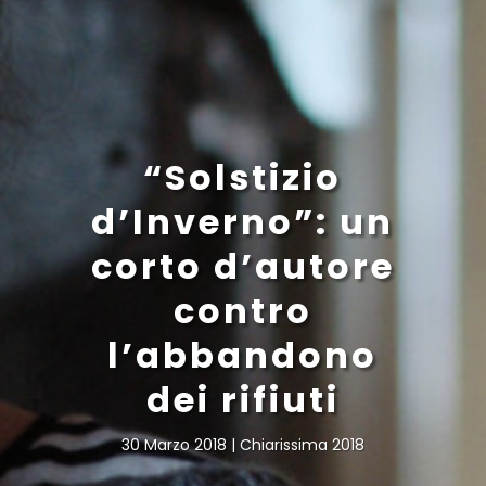
“Solstizio
d’Inverno”: un
corto d’autore
contro
l’abbandono
dei rifiuti
30 Marzo 2018
Chiarissima 2018