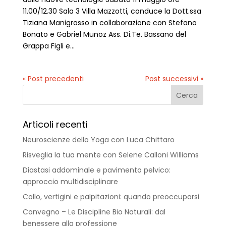
11.00/12.30 Sala 3 Villa Mazzotti, conduce la Dott.ssa
Tiziana Manigrasso in collaborazione con Stefano
Bonato e Gabriel Munoz Ass. Di.Te. Bassano del
Grappa Figli e...
« Post precedenti
Post successivi »
Articoli recenti
Neuroscienze dello Yoga con Luca Chittaro
Risveglia la tua mente con Selene Calloni Williams
Diastasi addominale e pavimento pelvico:
approccio multidisciplinare
Collo, vertigini e palpitazioni: quando preoccuparsi
Convegno – Le Discipline Bio Naturali: dal
benessere alla professione