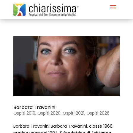
Barbara Travanini
Ospiti 2019
,
Ospiti 2020
,
Ospiti 2021
,
Ospiti 2026
Barbara Travanini Barbara Travanini, classe 1966,
pratica yoga dal 1984. È fondatrice di Ashtanga