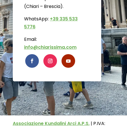
(Chiari – Brescia).
WhatsApp:
+39 335 533
5776
Email:
info@chiarissima.com
Associazione Kundalini Arci A.P.S.
|
P.IVA: