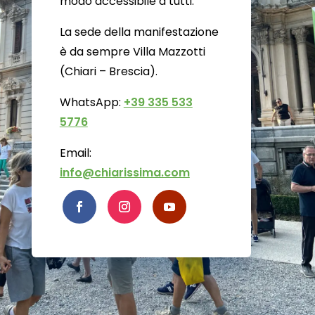
modo accessibile a tutti.
La sede della manifestazione
è da sempre Villa Mazzotti
(Chiari – Brescia).
WhatsApp:
+39 335 533
5776
Email:
info@chiarissima.com