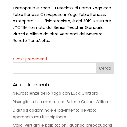
Osteopatia e Yoga – Freeclass di Hatha Yoga con
Fabio Bonassi Osteopatia e Yoga Fabio Bonassi,
osteopata D.O., fisioterapista, è dal 2019 istruttore
JYOTIM formato dal Senior Teacher Giancarlo
Pitozzi e allievo da oltre vent’anni del Maestro
Renato Turla.Nello...
« Post precedenti
Articoli recenti
Neuroscienze dello Yoga con Luca Chittaro
Risveglia la tua mente con Selene Calloni Williams
Diastasi addominale e pavimento pelvico:
approccio multidisciplinare
Collo, vertigini e palpitazioni: quando preoccuparsi