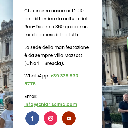
Chiarissima nasce nel 2010
per diffondere la cultura del
Ben-Essere a 360 gradi in un
modo accessibile a tutti.
La sede della manifestazione
è da sempre Villa Mazzotti
(Chiari – Brescia).
WhatsApp:
+39 335 533
5776
Email:
info@chiarissima.com