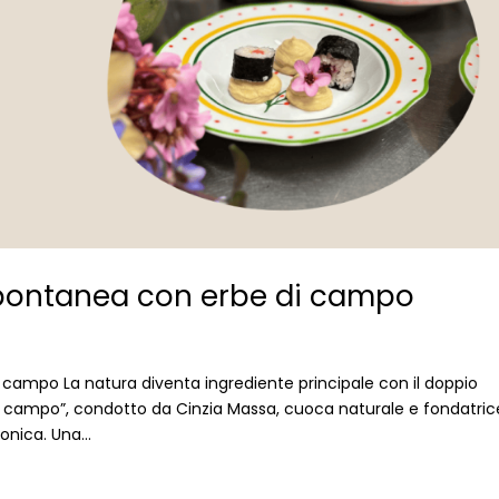
pontanea con erbe di campo
ampo La natura diventa ingrediente principale con il doppio
campo”, condotto da Cinzia Massa, cuoca naturale e fondatric
onica. Una...