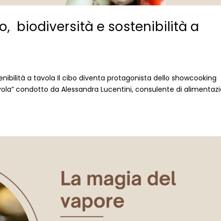
 biodiversità e sostenibilità a
nibilità a tavola Il cibo diventa protagonista dello showcooking
tavola” condotto da Alessandra Lucentini, consulente di alimentaz