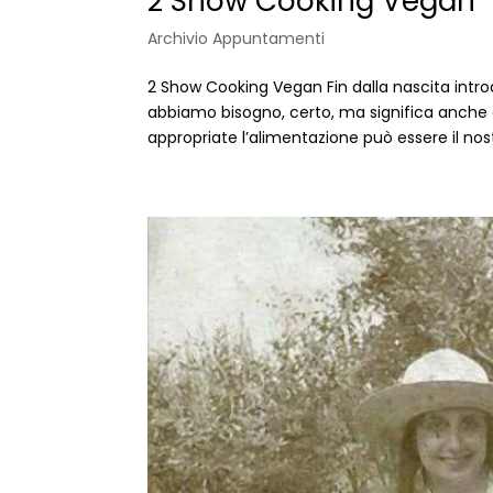
2 Show Cooking Vegan
Archivio Appuntamenti
2 Show Cooking Vegan Fin dalla nascita intro
abbiamo bisogno, certo, ma significa anche c
appropriate l’alimentazione può essere il nost