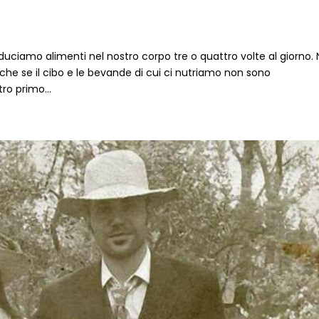
duciamo alimenti nel nostro corpo tre o quattro volte al giorno.
he se il cibo e le bevande di cui ci nutriamo non sono
ro primo...