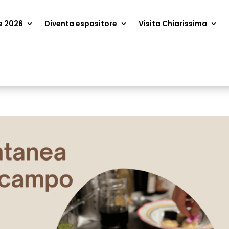
e 2026
Diventa espositore
Visita Chiarissima