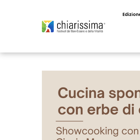
Edizion